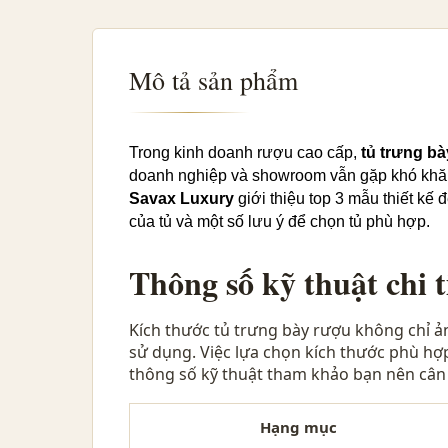
Mô tả sản phẩm
Trong kinh doanh rượu cao cấp,
tủ trưng b
doanh nghiệp và showroom vẫn gặp khó khăn t
Savax Luxury
giới thiệu top 3 mẫu thiết kế
của tủ và một số lưu ý để chọn tủ phù hợp.
Thông số kỹ thuật chi t
Kích thước tủ trưng bày rượu không chỉ 
sử dụng. Việc lựa chọn kích thước phù hợp 
thông số kỹ thuật tham khảo bạn nên cân
Hạng mục