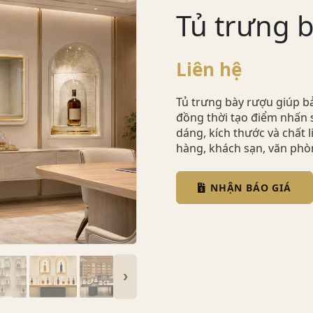
Tủ trưng 
Liên hệ
Tủ trưng bày rượu giúp b
đồng thời tạo điểm nhấn 
dáng, kích thước và chất
hàng, khách sạn, văn phò
NHẬN BÁO GIÁ
›