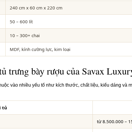
240 cm x 60 cm x 220 cm
50 – 600 lít
10 – 300+ chai
MDF, kính cường lực, kim loại
tủ trưng bày rượu của Savax Luxur
thuộc vào nhiều yếu tố như kích thước, chất liệu, kiểu dáng và
i tủ
từ 8.500.000 – 