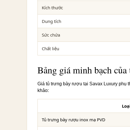
Kích thước
Dung tích
Sức chứa
Chất liệu
Bảng giá minh bạch của 
Giá tủ trưng bày rượu tại Savax Luxury phụ 
khảo:
Loạ
Tủ trưng bày rượu inox mạ PVD