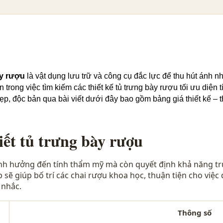
ày rượu
là vật dụng lưu trữ và công cụ đắc lực để thu hút ánh 
rong việc tìm kiếm các thiết kế tủ trưng bày rượu tối ưu diện 
 đẹp, độc bản qua bài viết dưới đây bao gồm bảng giá thiết kế – 
iết tủ trưng bày rượu
ảnh hưởng đến tính thẩm mỹ mà còn quyết định khả năng tr
sẽ giúp bố trí các chai rượu khoa học, thuận tiện cho việc 
 nhắc.
Thông số