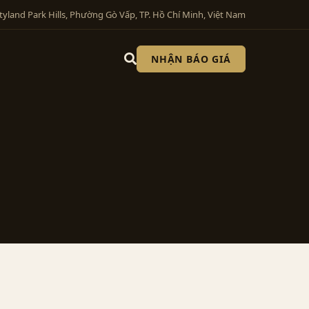
tyland Park Hills, Phường Gò Vấp, TP. Hồ Chí Minh, Việt Nam
NHẬN BÁO GIÁ