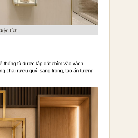
diện tích
Hệ thống tủ được lắp đặt chìm vào vách
ng chai rượu quý, sang trọng, tạo ấn tượng