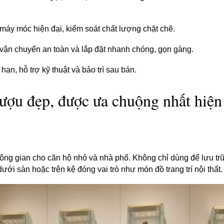
máy móc hiện đại, kiểm soát chất lượng chặt chẽ.
vận chuyển an toàn và lắp đặt nhanh chóng, gọn gàng.
ạn, hỗ trợ kỹ thuật và bảo trì sau bán.
rượu đẹp, được ưa chuộng nhất hiện
hông gian cho căn hộ nhỏ và nhà phố. Không chỉ dùng để lưu tr
ưới sàn hoặc trên kệ đóng vai trò như món đồ trang trí nội thất