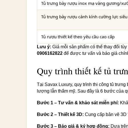
Tủ trưng bày rượu inox mạ vàng gương/xướ
Tủ trưng bày rượu cánh kính cường lực siêu
Tủ rượu thiết kế theo yêu cầu cao cấp
Lưu ý:
Giá mỗi sản phẩm có thể thay đổi tùy t
0906162822
để được tư vấn và báo giá chín
Quy trình thiết kế tủ tr
Tại Savax Luxury, quy trình thi công tủ tr
lượng lẫn thẩm mỹ. Sau đây là 6 bước của quy
Bước 1 – Tư vấn & khảo sát miễn phí:
Khảo
Bước 2 – Thiết kế 3D:
Cung cấp bản vẽ 3D t
Bước 3 – Báo giá & ký hợp đồng:
Dựa trên 