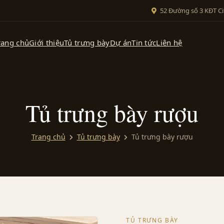
52 Đường số 3 KĐT Ci
rang chủ
Giới thiệu
Tủ trưng bày
Dự án
Tin tức
Liên hệ
Tủ trưng bày rượu
Trang chủ
Tủ trưng bày
Tủ trưng bày rượu
TỦ TRƯNG BÀY