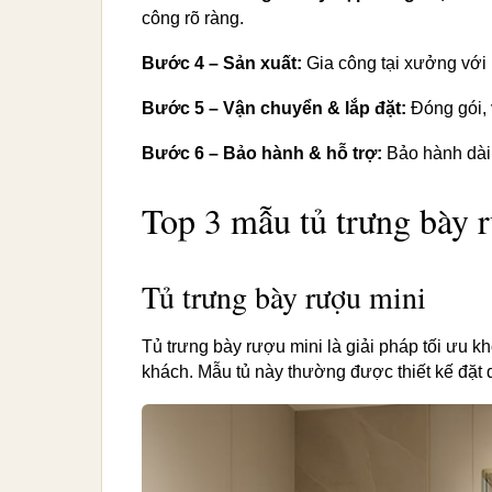
công rõ ràng.
Bước 4 – Sản xuất:
Gia công tại xưởng với 
Bước 5 – Vận chuyển & lắp đặt:
Đóng gói, 
Bước 6 – Bảo hành & hỗ trợ:
Bảo hành dài h
Top 3 mẫu tủ trưng bày 
Tủ trưng bày rượu mini
Tủ trưng bày rượu mini là giải pháp tối ưu k
khách. Mẫu tủ này thường được thiết kế đặt d