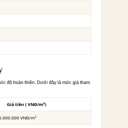
y
 mức độ hoàn thiện. Dưới đây là mức giá tham
Giá tiền ( VNĐ/m²)
15.000.000 VNĐ/m²