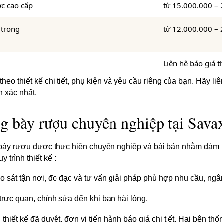
c cao cấp
từ 15.000.000 –
 trong
từ 12.000.000 –
Liên hệ báo giá 
heo thiết kế chi tiết, phụ kiện và yêu cầu riêng của bạn. Hãy li
h xác nhất.
ưng bày rượu chuyên nghiệp tại Sav
ưng bày rượu được thực hiện chuyên nghiệp và bài bản nhằm đảm
 trình thiết kế :
 sát tận nơi, đo đạc và tư vấn giải pháp phù hợp nhu cầu, ngâ
rực quan, chỉnh sửa đến khi bạn hài lòng.
thiết kế đã duyệt, đơn vị tiến hành báo giá chi tiết. Hai bên thố