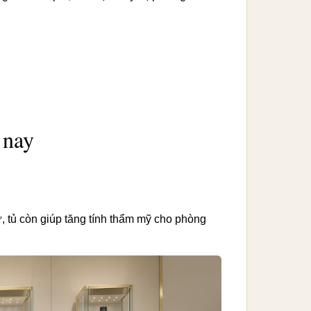
 nay
ữ, tủ còn giúp tăng tính thẩm mỹ cho phòng
.