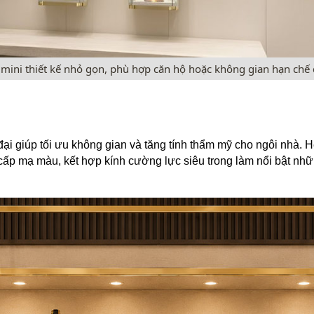
mini thiết kế nhỏ gọn, phù hợp căn hộ hoặc không gian hạn chế 
đại giúp tối ưu không gian và tăng tính thẩm mỹ cho ngôi nhà. 
ấp mạ màu, kết hợp kính cường lực siêu trong làm nổi bật nhữ