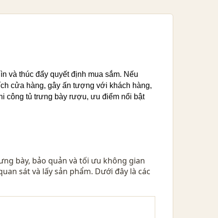
nhìn và thúc đẩy quyết định mua sắm. Nếu
tích cửa hàng, gây ấn tượng với khách hàng,
thi công tủ trưng bày rượu, ưu điểm nổi bật
ưng bày, bảo quản và tối ưu không gian
quan sát và lấy sản phẩm. Dưới đây là các