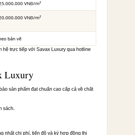
 25.000.000 VNĐ/m²
 20.000.000 VNĐ/m²
theo bản vẽ
ên hệ trực tiếp với Savax Luxury qua hotline
ax Luxury
 bảo sản phẩm đạt chuẩn cao cấp cả về chất
n sách.
ng nhất chi phí, tiến độ và ký hợp đồng thi