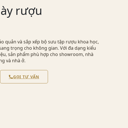
bày rượu
ảo quản và sắp xếp bộ sưu tập rượu khoa học,
sang trọng cho không gian. Với đa dạng kiểu
 liệu, sản phẩm phù hợp cho showroom, nhà
ng và nhà ở.
GỌI TƯ VẤN