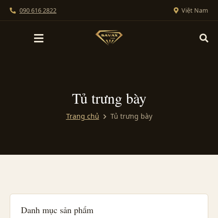
090 616 2822
Việt Nam
Tủ trưng bày
Trang chủ
Tủ trưng bày
Danh mục sản phẩm