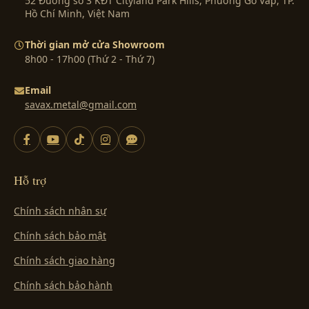
52 Đường số 3 KĐT Cityland Park Hills, Phường Gò Vấp, TP.
Hồ Chí Minh, Việt Nam
Thời gian mở cửa Showroom
8h00 - 17h00 (Thứ 2 - Thứ 7)
Email
savax.metal@gmail.com
Hỗ trợ
Chính sách nhân sự
Chính sách bảo mật
Chính sách giao hàng
Chính sách bảo hành