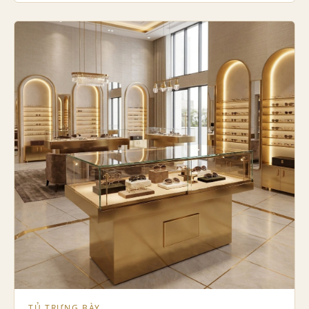
TỦ TRƯNG BÀY