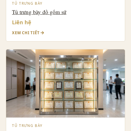
TỦ TRƯNG BÀY
Tủ trưng bày đồ gốm sứ
Liên hệ
XEM CHI TIẾT
TỦ TRƯNG BÀY