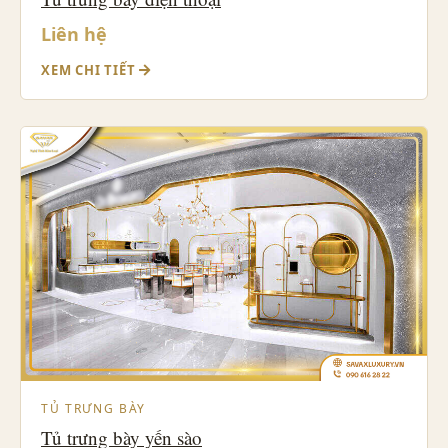
Liên hệ
XEM CHI TIẾT
TỦ TRƯNG BÀY
Tủ trưng bày yến sào