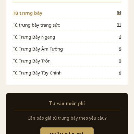
Tủ trưng bày
54
Tủ trưng bày trang sức
31
Tủ Trưng Bày Ngang
4
Tủ Trưng Bày Âm Tường
9
Tủ Trưng Bày Tròn
5
Tủ Trưng Bày Tùy Chỉnh
6
Tư vấn miễn phí
Cần báo giá tủ trưng bày theo yêu cầu?