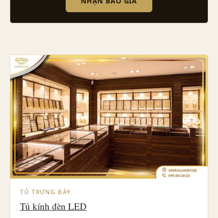
NHẬN BÁO GIÁ
TỦ TRƯNG BÀY
Tủ kính đèn LED