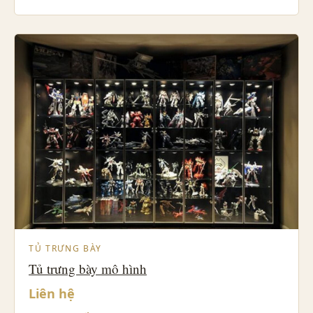
TỦ TRƯNG BÀY
Tủ trưng bày mô hình
Liên hệ