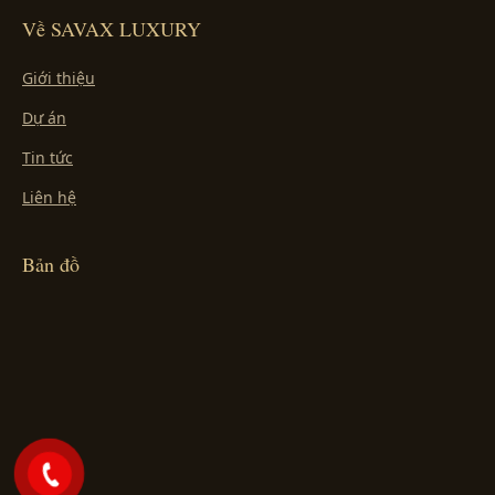
Về SAVAX LUXURY
Giới thiệu
Dự án
Tin tức
Liên hệ
Bản đồ