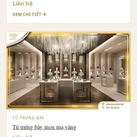
Liên hệ
XEM CHI TIẾT
TỦ TRƯNG BÀY
Tủ trưng bày inox mạ vàng