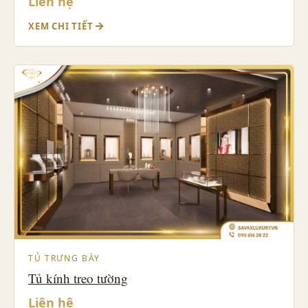
Liên hệ
XEM CHI TIẾT
TỦ TRƯNG BÀY
Tủ kính treo tường
Liên hệ