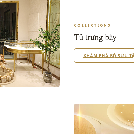
COLLECTIONS
Tủ trưng bày
KHÁM PHÁ BỘ SƯU T