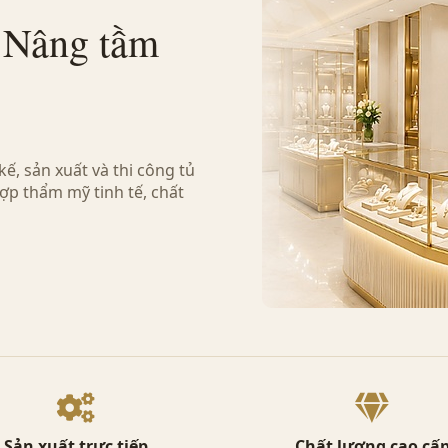
- Nâng tầm
ế, sản xuất và thi công tủ
ợp thẩm mỹ tinh tế, chất
Sản xuất trực tiếp
Chất lượng cao cấ