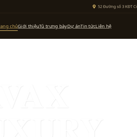
52 Đường số 3 KĐT Ci
rang chủ
Giới thiệu
Tủ trưng bày
Dự án
Tin tức
Liên hệ
AVAX
UXURY