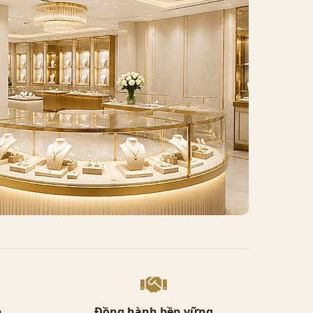
p
Đồng hành bền vững