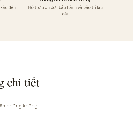
h xảo đến
Hỗ trợ trọn đời, bảo hành và bảo trì lâu
dài.
 chi tiết
 nên những không