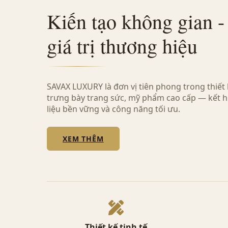
Kiến tạo không gian 
giá trị thương hiệu
SAVAX LUXURY là đơn vị tiên phong trong thiết k
trưng bày trang sức, mỹ phẩm cao cấp — kết h
liệu bền vững và công năng tối ưu.
XEM THÊM
Thiết kế tinh tế