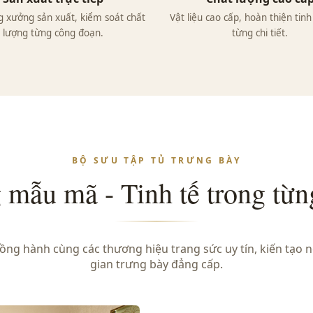
 xưởng sản xuất, kiểm soát chất
Vật liệu cao cấp, hoàn thiện tin
lượng từng công đoạn.
từng chi tiết.
BỘ SƯU TẬP TỦ TRƯNG BÀY
mẫu mã - Tinh tế trong từng
ng hành cùng các thương hiệu trang sức uy tín, kiến tạo
gian trưng bày đẳng cấp.