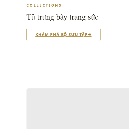
COLLECTIONS
Tủ trưng bày trang sức
KHÁM PHÁ BỘ SƯU TẬP