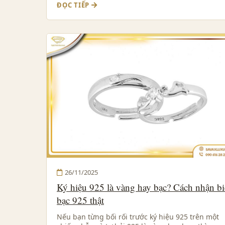
ĐỌC TIẾP
26/11/2025
Ký hiệu 925 là vàng hay bạc? Cách nhận bi
bạc 925 thật
Nếu bạn từng bối rối trước ký hiệu 925 trên một