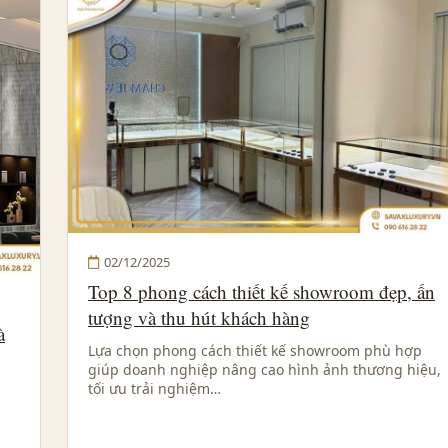
02/12/2025
Top 8 phong cách thiết kế showroom đẹp, ấn
tượng và thu hút khách hàng
à
Lựa chọn phong cách thiết kế showroom phù hợp
giúp doanh nghiệp nâng cao hình ảnh thương hiệu,
tối ưu trải nghiệm…