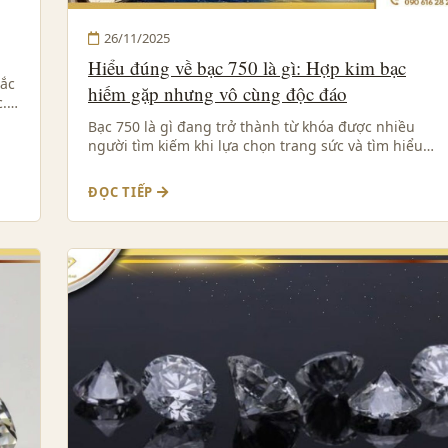
26/11/2025
Hiểu đúng về bạc 750 là gì: Hợp kim bạc
mắc
hiếm gặp nhưng vô cùng độc đáo
c.…
Bạc 750 là gì đang trở thành từ khóa được nhiều
người tìm kiếm khi lựa chọn trang sức và tìm hiểu…
ĐỌC TIẾP