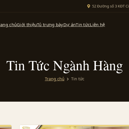
52 Đường số 3 KĐT Ci
rang chủ
Giới thiệu
Tủ trưng bày
Dự án
Tin tức
Liên hệ
Tin Tức Ngành Hàng
Trang chủ
Tin tức