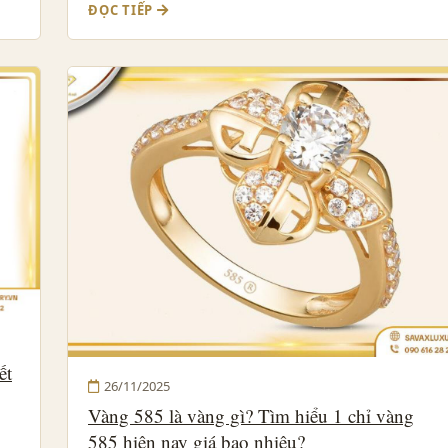
ĐỌC TIẾP
ết
26/11/2025
Vàng 585 là vàng gì? Tìm hiểu 1 chỉ vàng
585 hiện nay giá bao nhiêu?