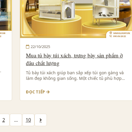
22/10/2025
Mua tủ bày túi xách, trưng bày sản phẩm ở
đâu chất lượng
…
Tủ bày túi xách giúp bạn sắp xếp túi gọn gàng và
làm đẹp không gian sống. Một chiếc tủ phù hợp…
ĐỌC TIẾP
2
…
10