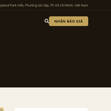
tyland Park Hills, Phường Gò Vấp, TP. Hồ Chí Minh, Việt Nam
NHẬN BÁO GIÁ