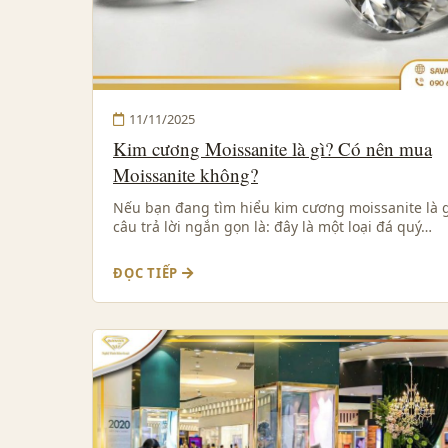
11/11/2025
Kim cương Moissanite là gì? Có nên mua
Moissanite không?
Nếu bạn đang tìm hiểu kim cương moissanite là g
câu trả lời ngắn gọn là: đây là một loại đá quý…
ĐỌC TIẾP