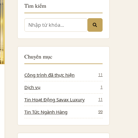
Tìm kiếm
Chuyên mục
Công trình đã thực hiện
11
Dịch vụ
1
Tin Hoạt Động Savax Luxury
11
Tin Tức Ngành Hàng
99