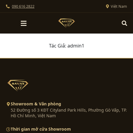
090 616 2822
Việt Nam
Tác Giả: admin1
Showroom & Văn phòng
52 Đường số 3 KĐT Cityland Park Hills, Phường Gò Vấp, TP.
Hồ Chí Minh, Việt Nam
Thời gian mở cửa Showroom