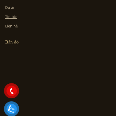
Dự án
Tin tức
Liên hệ
Bản đồ