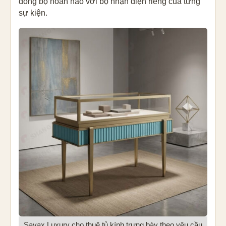
đồng bộ hoàn hảo với bộ nhận diện riêng của từng
sự kiện.
Savax Luxury cho thuê tủ kính trưng bày theo yêu cầu