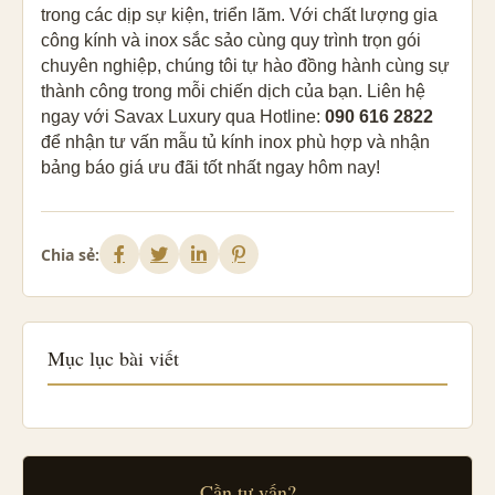
trong các dịp sự kiện, triển lãm. Với chất lượng gia
công kính và inox sắc sảo cùng quy trình trọn gói
chuyên nghiệp, chúng tôi tự hào đồng hành cùng sự
thành công trong mỗi chiến dịch của bạn. Liên hệ
ngay với Savax Luxury qua Hotline:
090 616 2822
để nhận tư vấn mẫu tủ kính inox phù hợp và nhận
bảng báo giá ưu đãi tốt nhất ngay hôm nay!
Chia sẻ:
Mục lục bài viết
Cần tư vấn?