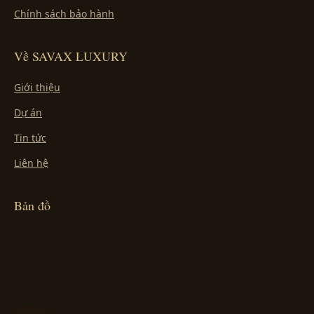
Chính sách bảo hành
Về SAVAX LUXURY
Giới thiệu
Dự án
Tin tức
Liên hệ
Bản đồ