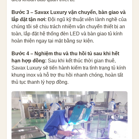
Bước 3 – Savax Luxury vận chuyển, bàn giao và
lắp đặt tận nơi:
Đội ngũ kỹ thuật viên lành nghề của
chúng tôi sẽ chịu trách nhiệm vận chuyển thiết bị an
toàn, lắp đặt hệ thống đèn LED và bàn giao tủ kính
hoàn thiện ngay tại mặt bằng sự kiện.
Bước 4 – Nghiệm thu và thu hồi tủ sau khi hết
hạn hợp đồng:
Sau khi kết thúc thời gian thuê,
Savax Luxury sẽ tiến hành kiểm tra tình trạng tủ kính
khung inox và hỗ trợ thu hồi nhanh chóng, hoàn tất
thủ tục thanh lý hợp đồng.