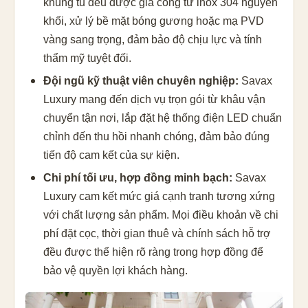
khung tủ đều được gia công từ inox 304 nguyên
khối, xử lý bề mặt bóng gương hoặc mạ PVD
vàng sang trọng, đảm bảo độ chịu lực và tính
thẩm mỹ tuyệt đối.
Đội ngũ kỹ thuật viên chuyên nghiệp:
Savax
Luxury mang đến dịch vụ trọn gói từ khâu vận
chuyển tận nơi, lắp đặt hệ thống điện LED chuẩn
chỉnh đến thu hồi nhanh chóng, đảm bảo đúng
tiến độ cam kết của sự kiện.
Chi phí tối ưu, hợp đồng minh bạch:
Savax
Luxury cam kết mức giá cạnh tranh tương xứng
với chất lượng sản phẩm. Mọi điều khoản về chi
phí đặt cọc, thời gian thuê và chính sách hỗ trợ
đều được thể hiện rõ ràng trong hợp đồng để
bảo vệ quyền lợi khách hàng.