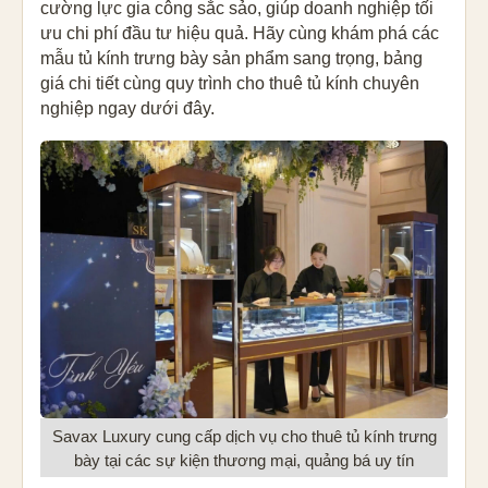
cường lực gia công sắc sảo, giúp doanh nghiệp tối
ưu chi phí đầu tư hiệu quả. Hãy cùng khám phá các
mẫu tủ kính trưng bày sản phẩm sang trọng, bảng
giá chi tiết cùng quy trình cho thuê tủ kính chuyên
nghiệp ngay dưới đây.
Savax Luxury cung cấp dịch vụ cho thuê tủ kính trưng
bày tại các sự kiện thương mại, quảng bá uy tín