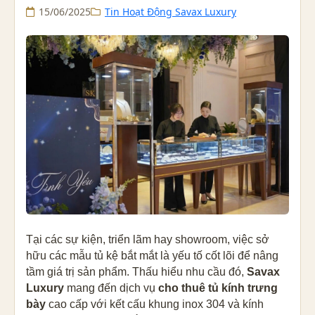
15/06/2025
Tin Hoạt Động Savax Luxury
Tại các sự kiện, triển lãm hay showroom, việc sở
hữu các mẫu tủ kệ bắt mắt là yếu tố cốt lõi để nâng
tầm giá trị sản phẩm. Thấu hiểu nhu cầu đó,
Savax
Luxury
mang đến dịch vụ
cho thuê tủ kính trưng
bày
cao cấp với kết cấu khung inox 304 và kính