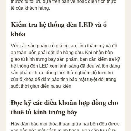
thước tủ tối ưu dựa trên bản vẽ hoặc diện tích thực
tế của khách hàng.
Kiểm tra hệ thống đèn LED và ổ
khóa
Với các sản phẩm có giá trị cao, tính thẩm mỹ và độ
an toàn luôn phải đặt lên hàng đầu. Khi nhận bàn
giao tủ kính trưng bày sản phẩm, bạn cần kiểm tra kỹ
hệ thống đèn LED xem ánh sáng đã đều và tôn dáng
sản phẩm chưa, đồng thời thử nghiệm độ trơn tru
của ổ khóa để đảm bảo tính bảo mật tuyệt đối trong
suốt thời gian diễn ra sự kiện.
Đọc kỹ các điều khoản hợp đồng cho
thuê tủ kính trưng bày
Hãy đảm bảo mọi thỏa thuận giữa hai bên đều được
văn bản hóa một cách minh bạch. Bạn cần lưu ý kỹ