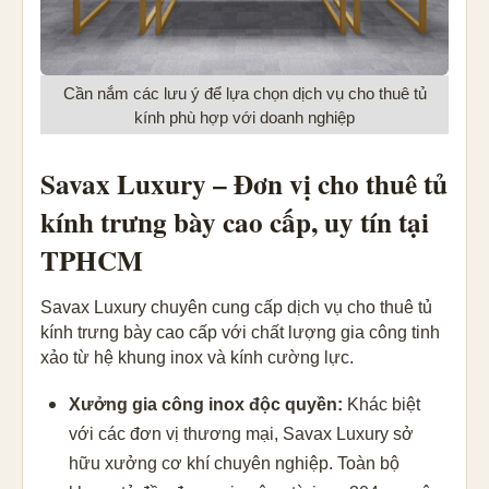
Cần nắm các lưu ý để lựa chọn dịch vụ cho thuê tủ
kính phù hợp với doanh nghiệp
Savax Luxury – Đơn vị cho thuê tủ
kính trưng bày cao cấp, uy tín tại
TPHCM
Savax Luxury chuyên cung cấp dịch vụ cho thuê tủ
kính trưng bày cao cấp với chất lượng gia công tinh
xảo từ hệ khung inox và kính cường lực.
Xưởng gia công inox độc quyền:
Khác biệt
với các đơn vị thương mại, Savax Luxury sở
hữu xưởng cơ khí chuyên nghiệp. Toàn bộ