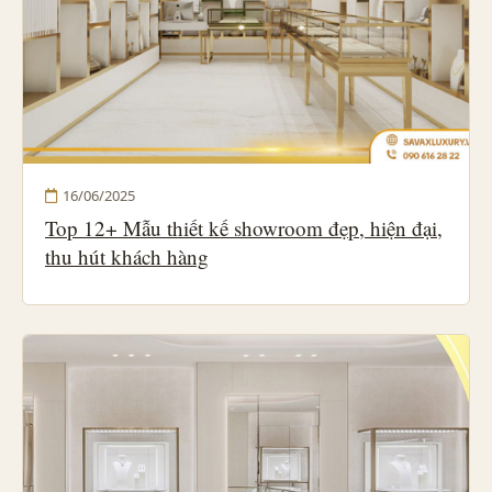
16/06/2025
Top 12+ Mẫu thiết kế showroom đẹp, hiện đại,
thu hút khách hàng