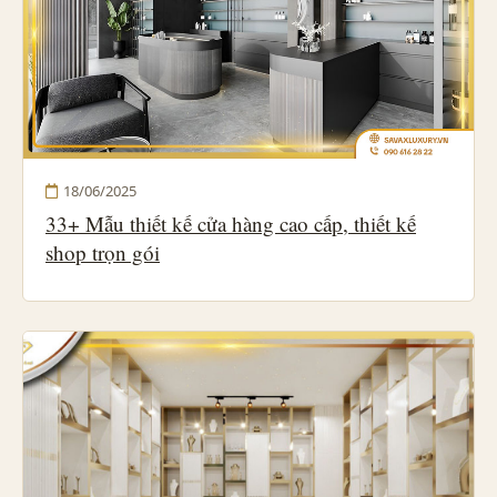
18/06/2025
33+ Mẫu thiết kế cửa hàng cao cấp, thiết kế
shop trọn gói