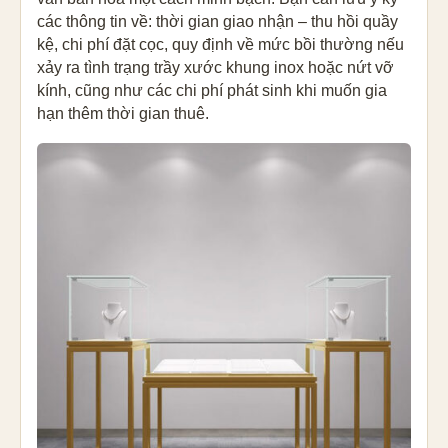
các thông tin về: thời gian giao nhận – thu hồi quầy
kệ, chi phí đặt cọc, quy định về mức bồi thường nếu
xảy ra tình trạng trầy xước khung inox hoặc nứt vỡ
kính, cũng như các chi phí phát sinh khi muốn gia
hạn thêm thời gian thuê.