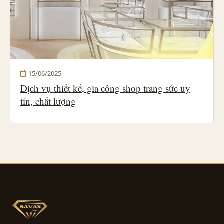
15/06/2025
Dịch vụ thiết kế, gia công shop trang sức uy
tín, chất lượng