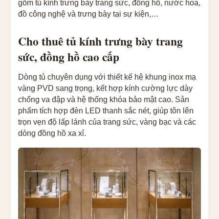
gồm tủ kính trưng bày trang sức, đồng hồ, nước hoa,
đồ công nghệ và trưng bày tại sự kiện,…
Cho thuê tủ kính trưng bày trang
sức, đồng hồ cao cấp
Dòng tủ chuyên dụng với thiết kế hệ khung inox mạ
vàng PVD sang trọng, kết hợp kính cường lực dày
chống va đập và hệ thống khóa bảo mật cao. Sản
phẩm tích hợp đèn LED thanh sắc nét, giúp tôn lên
trọn vẹn độ lấp lánh của trang sức, vàng bạc và các
dòng đồng hồ xa xỉ.