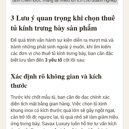
định chiến lược mang lại nhiều lợi ích cho doanh nghiệp
3 Lưu ý quan trọng khi chọn thuê
tủ kính trưng bày sản phẩm
Để quá trình vận hành sự kiện diễn ra mượt mà và
tránh những phát sinh ngoài ý muốn, khi tìm kiếm
các đơn vị cho thuê tủ kính trưng bày, bạn cần đặc
biệt lưu tâm đến
3 yếu tố
cốt lõi sau:
Xác định rõ không gian và kích
thước
Trước khi chốt mẫu tủ, bạn cần đo đạc chính xác
diện tích mặt bằng gian hàng. Việc chọn tủ kính
khung inox có kích thước quá lớn sẽ gây ngột ngạt,
cản trở lối đi; ngược lại, tủ quá nhỏ sẽ làm giảm hiệu
ứng trưng bày. Savax Luxury luôn hỗ trợ tư vấn kích