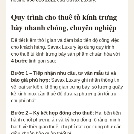
Quy trình cho thuê tủ kính trưng
bày nhanh chóng, chuyên nghiệp
Để tiết kiệm thời gian và đảm bảo tiến độ công việc
cho khách hàng, Savax Luxury áp dụng quy trình
cho thuê tủ kính trưng bày sản phẩm chuẩn hóa với
4 bước
tinh gọn sau:
Bước 1 – Tiếp nhận nhu cầu, tư vấn mẫu tủ và
báo giá phù hợp:
Savax Luxury ghi nhận thông tin
về loại sự kiện, không gian trưng bày, số lượng quầy
kệ kính inox cần thuê để đưa ra phương án tối ưu
chi phí nhất.
Bước 2 – Ký kết hợp đồng cho thuê:
Hai bên tiến
hành chốt phương án và ký hợp đồng rõ ràng, minh
bạch về thời gian thuê, chi phí đặt cọc cũng như các
điều khoản bảo quản thiết bị.