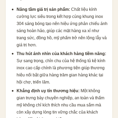
Nâng tầm giá trị sản phẩm:
Chất liệu kính
cường lực siêu trong kết hợp cùng khung inox
304 sáng bóng tạo nên hiệu ứng phản chiếu ánh
sáng hoàn hảo, giúp các mặt hàng xa xỉ như
trang sức, đồng hồ, mỹ phẩm trở nên lộng lẫy và
giá trị hơn.
Thu hút ánh nhìn của khách hàng tiềm năng:
Sự sang trọng, chỉn chu của hệ thống tủ kệ kính
inox cao cấp chính là phương tiện giúp thương
hiệu nổi bật giữa hàng trăm gian hàng khác tại
hội chợ, triển lãm.
Khẳng định uy tín thương hiệu:
Một không
gian trưng bày chuyên nghiệp, an toàn và thẩm
mỹ không chỉ kích thích nhu cầu mua sắm mà
còn xây dựng lòng tin vững chắc của khách