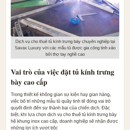
Dịch vụ cho thuê tủ kính trưng bày chuyên nghiệp tại
Savax Luxury với các mẫu tủ được gia công tinh xảo
bởi thợ tay nghề cao
Vai trò của việc đặt tủ kính trưng
bày cao cấp
Trong thiết kế không gian sự kiện hay gian hàng,
việc bố trí những mẫu tủ quầy tinh tế đóng vai trò
quyết định đến sự thành bại của chiến dịch. Đặc
biệt, khi lựa chọn dịch vụ cho thuê tủ kính trưng bày
hệ khung inox cao cấp, doanh nghiệp sẽ nhận được
những lợi ích vượt trội: