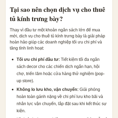
Tại sao nên chọn dịch vụ cho thuê
tủ kính trưng bày?
Thay vì đầu tư một khoản ngân sách lớn để mua
mới, dịch vụ cho thuê tủ kính trưng bày là giải pháp
hoàn hảo giúp các doanh nghiệp tối ưu chi phí và
tăng tính linh hoạt:
Tối ưu chi phí đầu tư:
Tiết kiệm tối đa ngân
sách decor cho các chiến dịch ngắn hạn, hội
chợ, triển lãm hoặc cửa hàng thử nghiệm (pop-
up store).
Không lo lưu kho, vận chuyển:
Giải phóng
hoàn toàn gánh nặng về chi phí lưu kho bãi và
nhân lực vận chuyển, lắp đặt sau khi kết thúc sự
kiện.