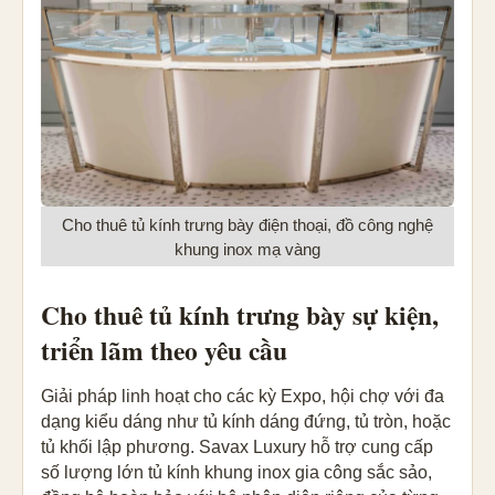
Cho thuê tủ kính trưng bày điện thoại, đồ công nghệ
khung inox mạ vàng
Cho thuê tủ kính trưng bày sự kiện,
triển lãm theo yêu cầu
Giải pháp linh hoạt cho các kỳ Expo, hội chợ với đa
dạng kiểu dáng như tủ kính dáng đứng, tủ tròn, hoặc
tủ khối lập phương. Savax Luxury hỗ trợ cung cấp
số lượng lớn tủ kính khung inox gia công sắc sảo,