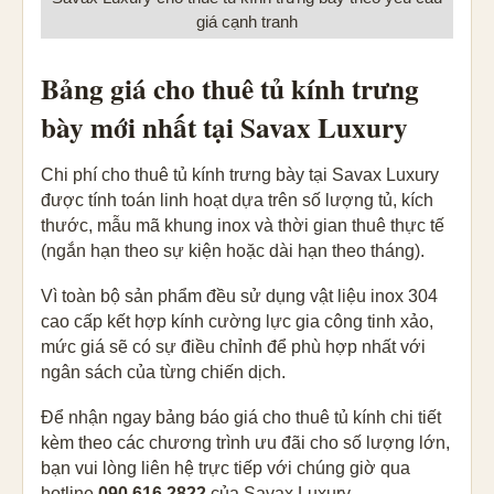
giá cạnh tranh
Bảng giá cho thuê tủ kính trưng
bày mới nhất tại Savax Luxury
Chi phí cho thuê tủ kính trưng bày tại Savax Luxury
được tính toán linh hoạt dựa trên số lượng tủ, kích
thước, mẫu mã khung inox và thời gian thuê thực tế
(ngắn hạn theo sự kiện hoặc dài hạn theo tháng).
Vì toàn bộ sản phẩm đều sử dụng vật liệu inox 304
cao cấp kết hợp kính cường lực gia công tinh xảo,
mức giá sẽ có sự điều chỉnh để phù hợp nhất với
ngân sách của từng chiến dịch.
Để nhận ngay bảng báo giá cho thuê tủ kính chi tiết
kèm theo các chương trình ưu đãi cho số lượng lớn,
bạn vui lòng liên hệ trực tiếp với chúng giờ qua
hotline
090 616 2822
của Savax Luxury.