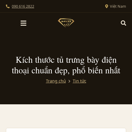
090 616 2822
Việt Nam
Kích thước tủ trưng bày điện
thoại chuẩn đẹp, phổ biến nhất
Trang chủ
Tin tức