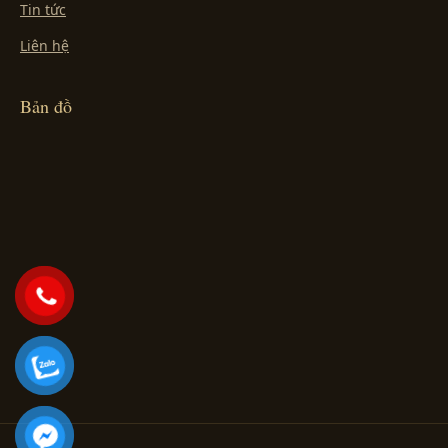
Tin tức
Liên hệ
Bản đồ