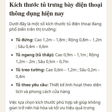
Kích thước tủ trưng bày điện thoại
thông dụng hiện nay
Dưới đây là một số kích thước tủ điện thoại đang
phổ biến trên thị trường:
Tủ đứng:
Cao 1,2m – 1,8m ; Rộng 0,8m – 1,2m
; Sâu 0,4m – 0,6m
Tủ ngang (tủ thấp):
Cao 0,9m – 1,1m ; Rộng
1,2m – 2m ; Sâu 0,5m – 0,7m
Tủ treo tường:
Cao 0,6m – 1,2m ; Sâu 0,2m –
0,4m
Tủ theo yêu cầu:
Thiết kế linh hoạt theo diện
tích và phong cách cửa hàng
Việc lựa chọn kích thước phù hợp sẽ giúp không
gian trở nên hài hòa và tối ưu hiệu quả trưng