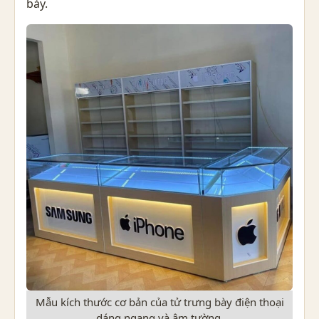
bày.
Mẫu kích thước cơ bản của tử trưng bày điện thoại
dáng ngang và âm tường.