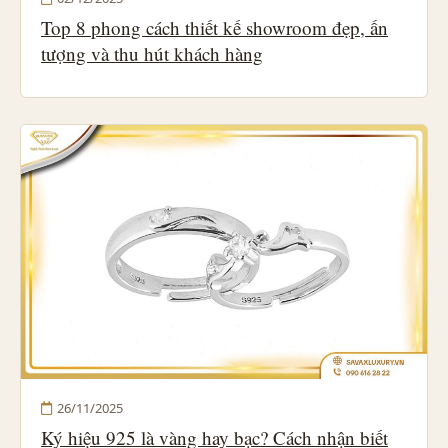
Top 8 phong cách thiết kế showroom đẹp, ấn
tượng và thu hút khách hàng
26/11/2025
Ký hiệu 925 là vàng hay bạc? Cách nhận biết