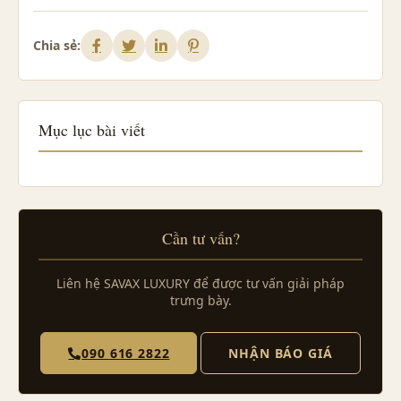
Chia sẻ:
Mục lục bài viết
Cần tư vấn?
Liên hệ SAVAX LUXURY để được tư vấn giải pháp
trưng bày.
NHẬN BÁO GIÁ
090 616 2822