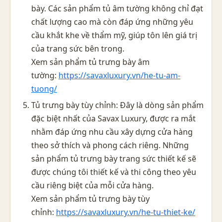
bày. Các sản phẩm tủ âm tường không chỉ đạt
chất lượng cao mà còn đáp ứng những yêu
cầu khắt khe về thẩm mỹ, giúp tôn lên giá trị
của trang sức bên trong.
Xem sản phẩm tủ trưng bày âm
tường:
https://savaxluxury.vn/he-tu-am-
tuong/
Tủ trưng bày tùy chỉnh: Đây là dòng sản phẩm
đặc biệt nhất của Savax Luxury, được ra mắt
nhằm đáp ứng nhu cầu xây dựng cửa hàng
theo sở thích và phong cách riêng. Những
sản phẩm tủ trưng bày trang sức thiết kế sẽ
được chúng tôi thiết kế và thi công theo yêu
cầu riêng biệt của mỗi cửa hàng.
Xem sản phẩm tủ trưng bày tùy
chỉnh:
https://savaxluxury.vn/he-tu-thiet-ke/