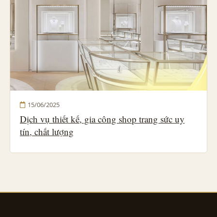
15/06/2025
Dịch vụ thiết kế, gia công shop trang sức uy
tín, chất lượng