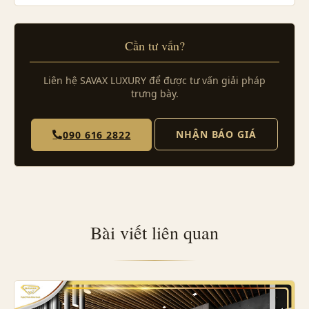
Cần tư vấn?
Liên hệ SAVAX LUXURY để được tư vấn giải pháp
trưng bày.
NHẬN BÁO GIÁ
090 616 2822
Bài viết liên quan