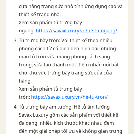
cửa hàng trang sức nhờ tính ứng dụng cao và
thiết kế trang nhã.
Xem sản phẩm tủ trưng bày
ngang:
https://savaxluxury.vn/he-tu-ngang/
Tủ trưng bày tròn: Với thiết kế theo nhiều
phong cách từ cổ điển đến hiện đại, những
mẫu tủ tròn vừa mang phong cách sang
trọng, vừa tạo thành một điểm nhấn nổi bật
cho khu vực trưng bày trang sức của cửa
hàng.
Xem sản phẩm tủ trưng bày
tròn:
https://savaxluxury.vn/he-tu-tron/
Tủ trưng bày âm tường: Hệ tủ âm tường
Savax Luxury gồm các sản phẩm với thiết kế
đa dạng, nhiều kích thước khác nhau đem
đến một giải pháp tối ưu về không gian trưng