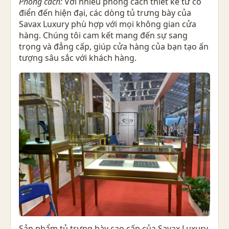
Phong cách:
Với nhiều phong cách thiết kế từ cổ
điển đến hiện đại, các dòng tủ trưng bày của
Savax Luxury phù hợp với mọi không gian cửa
hàng. Chúng tôi cam kết mang đến sự sang
trọng và đẳng cấp, giúp cửa hàng của bạn tạo ấn
tượng sâu sắc với khách hàng.
Sản phẩm tủ trưng bày cao cấp của Savax Luxury