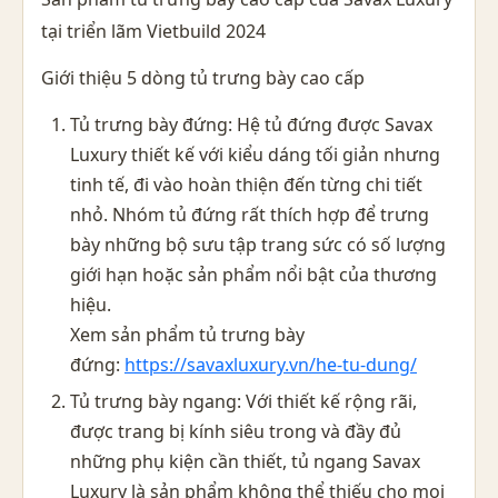
tại triển lãm Vietbuild 2024
Giới thiệu 5 dòng tủ trưng bày cao cấp
Tủ trưng bày đứng: Hệ tủ đứng được Savax
Luxury thiết kế với kiểu dáng tối giản nhưng
tinh tế, đi vào hoàn thiện đến từng chi tiết
nhỏ. Nhóm tủ đứng rất thích hợp để trưng
bày những bộ sưu tập trang sức có số lượng
giới hạn hoặc sản phẩm nổi bật của thương
hiệu.
Xem sản phẩm tủ trưng bày
đứng:
https://savaxluxury.vn/he-tu-dung/
Tủ trưng bày ngang: Với thiết kế rộng rãi,
được trang bị kính siêu trong và đầy đủ
những phụ kiện cần thiết, tủ ngang Savax
Luxury là sản phẩm không thể thiếu cho mọi