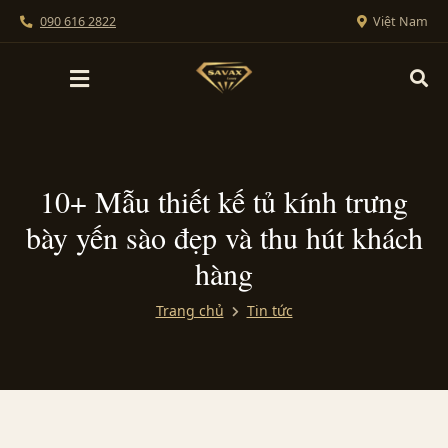
090 616 2822
Việt Nam
10+ Mẫu thiết kế tủ kính trưng
bày yến sào đẹp và thu hút khách
hàng
Trang chủ
Tin tức