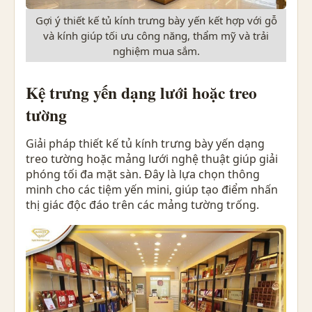
Gợi ý thiết kế tủ kính trưng bày yến kết hợp với gỗ
và kính giúp tối ưu công năng, thẩm mỹ và trải
nghiệm mua sắm.
Kệ trưng yến dạng lưới hoặc treo
tường
Giải pháp thiết kế tủ kính trưng bày yến dạng
treo tường hoặc mảng lưới nghệ thuật giúp giải
phóng tối đa mặt sàn. Đây là lựa chọn thông
minh cho các tiệm yến mini, giúp tạo điểm nhấn
thị giác độc đáo trên các mảng tường trống.