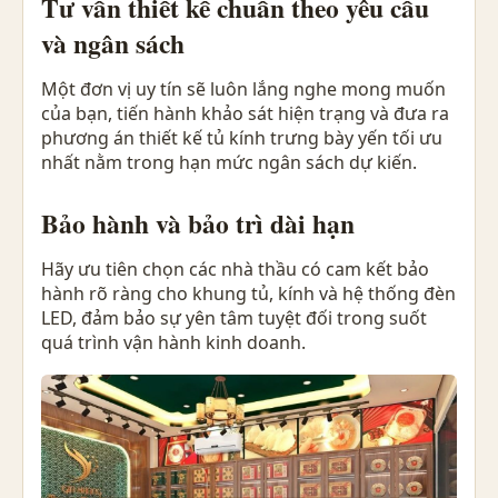
Tư vấn thiết kế chuẩn theo yêu cầu
và ngân sách
Một đơn vị uy tín sẽ luôn lắng nghe mong muốn
của bạn, tiến hành khảo sát hiện trạng và đưa ra
phương án thiết kế tủ kính trưng bày yến tối ưu
nhất nằm trong hạn mức ngân sách dự kiến.
Bảo hành và bảo trì dài hạn
Hãy ưu tiên chọn các nhà thầu có cam kết bảo
hành rõ ràng cho khung tủ, kính và hệ thống đèn
LED, đảm bảo sự yên tâm tuyệt đối trong suốt
quá trình vận hành kinh doanh.