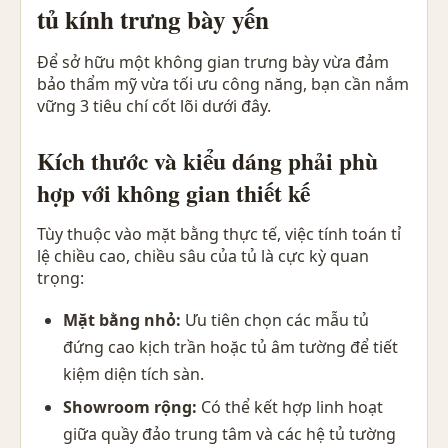
tủ kính trưng bày yến
Để sở hữu một không gian trưng bày vừa đảm
bảo thẩm mỹ vừa tối ưu công năng, bạn cần nắm
vững 3 tiêu chí cốt lõi dưới đây.
Kích thước và kiểu dáng phải phù
hợp với không gian thiết kế
Tùy thuộc vào mặt bằng thực tế, việc tính toán tỉ
lệ chiều cao, chiều sâu của tủ là cực kỳ quan
trọng:
Mặt bằng nhỏ:
Ưu tiên chọn các mẫu tủ
đứng cao kịch trần hoặc tủ âm tường để tiết
kiệm diện tích sàn.
Showroom rộng:
Có thể kết hợp linh hoạt
giữa quầy đảo trung tâm và các hệ tủ tường