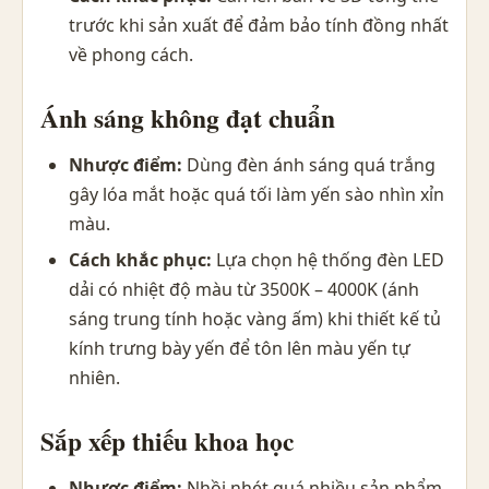
trước khi sản xuất để đảm bảo tính đồng nhất
về phong cách.
Ánh sáng không đạt chuẩn
Nhược điểm:
Dùng đèn ánh sáng quá trắng
gây lóa mắt hoặc quá tối làm yến sào nhìn xỉn
màu.
Cách khắc phục:
Lựa chọn hệ thống đèn LED
dải có nhiệt độ màu từ 3500K – 4000K (ánh
sáng trung tính hoặc vàng ấm) khi
thiết kế tủ
kính trưng bày yến
để tôn lên màu yến tự
nhiên.
Sắp xếp thiếu khoa học
Nhược điểm:
Nhồi nhét quá nhiều sản phẩm