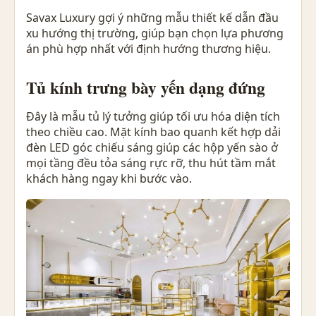
Savax Luxury gợi ý những mẫu thiết kế dẫn đầu
xu hướng thị trường, giúp bạn chọn lựa phương
án phù hợp nhất với định hướng thương hiệu.
Tủ kính trưng bày yến dạng đứng
Đây là mẫu tủ lý tưởng giúp tối ưu hóa diện tích
theo chiều cao. Mặt kính bao quanh kết hợp dải
đèn LED góc chiếu sáng giúp các hộp yến sào ở
mọi tầng đều tỏa sáng rực rỡ, thu hút tầm mắt
khách hàng ngay khi bước vào.