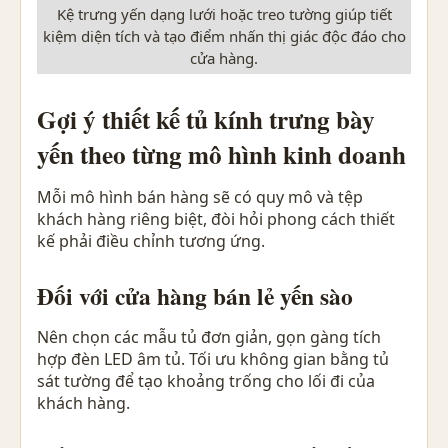
Kệ trưng yến dạng lưới hoặc treo tường giúp tiết
kiệm diện tích và tạo điểm nhấn thị giác độc đáo cho
cửa hàng.
Gợi ý thiết kế tủ kính trưng bày
yến theo từng mô hình kinh doanh
Mỗi mô hình bán hàng sẽ có quy mô và tệp
khách hàng riêng biệt, đòi hỏi phong cách thiết
kế phải điều chỉnh tương ứng.
Đối với cửa hàng bán lẻ yến sào
Nên chọn các mẫu tủ đơn giản, gọn gàng tích
hợp đèn LED âm tủ. Tối ưu không gian bằng tủ
sát tường để tạo khoảng trống cho lối đi của
khách hàng.