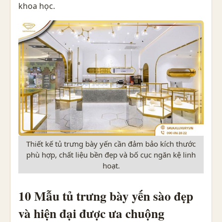
khoa học.
Thiết kế tủ trưng bày yến cần đảm bảo kích thước
phù hợp, chất liệu bền đẹp và bố cục ngăn kệ linh
hoạt.
10 Mẫu tủ trưng bày yến sào đẹp
và hiện đại được ưa chuộng