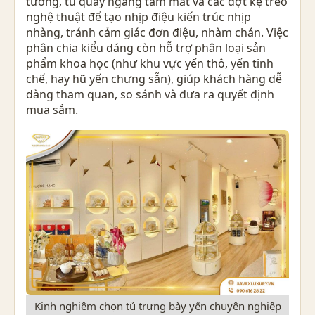
tường, tủ quầy ngang tầm mắt và các đợt kệ treo
nghệ thuật để tạo nhịp điệu kiến trúc nhịp
nhàng, tránh cảm giác đơn điệu, nhàm chán. Việc
phân chia kiểu dáng còn hỗ trợ phân loại sản
phẩm khoa học (như khu vực yến thô, yến tinh
chế, hay hũ yến chưng sẵn), giúp khách hàng dễ
dàng tham quan, so sánh và đưa ra quyết định
mua sắm.
Kinh nghiệm chọn tủ trưng bày yến chuyên nghiệp