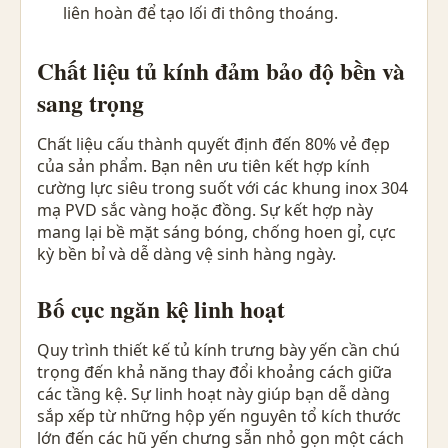
liên hoàn để tạo lối đi thông thoáng.
Chất liệu tủ kính đảm bảo độ bền và
sang trọng
Chất liệu cấu thành quyết định đến 80% vẻ đẹp
của sản phẩm. Bạn nên ưu tiên kết hợp kính
cường lực siêu trong suốt với các khung inox 304
mạ PVD sắc vàng hoặc đồng. Sự kết hợp này
mang lại bề mặt sáng bóng, chống hoen gỉ, cực
kỳ bền bỉ và dễ dàng vệ sinh hàng ngày.
Bố cục ngăn kệ linh hoạt
Quy trình thiết kế tủ kính trưng bày yến cần chú
trọng đến khả năng thay đổi khoảng cách giữa
các tầng kệ. Sự linh hoạt này giúp bạn dễ dàng
sắp xếp từ những hộp yến nguyên tổ kích thước
lớn đến các hũ yến chưng sẵn nhỏ gọn một cách