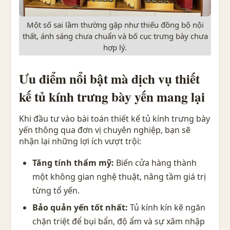
Một số sai lầm thường gặp như thiếu đồng bộ nội
thất, ánh sáng chưa chuẩn và bố cục trưng bày chưa
hợp lý.
Ưu điểm nổi bật mà dịch vụ thiết
kế tủ kính trưng bày yến mang lại
Khi đầu tư vào bài toán thiết kế tủ kính trưng bày
yến thông qua đơn vị chuyên nghiệp, bạn sẽ
nhận lại những lợi ích vượt trội:
Tăng tính thẩm mỹ:
Biến cửa hàng thành
một không gian nghệ thuật, nâng tầm giá trị
từng tổ yến.
Bảo quản yến tốt nhất:
Tủ kính kín kẽ ngăn
chặn triệt để bụi bẩn, độ ẩm và sự xâm nhập