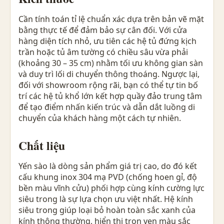
Cần tính toán tỉ lệ chuẩn xác dựa trên bản vẽ mặt
bằng thực tế để đảm bảo sự cân đối. Với cửa
hàng diện tích nhỏ, ưu tiên các hệ tủ đứng kịch
trần hoặc tủ âm tường có chiều sâu vừa phải
(khoảng 30 – 35 cm) nhằm tối ưu không gian sàn
và duy trì lối di chuyển thông thoáng. Ngược lại,
đối với showroom rộng rãi, bạn có thể tự tin bố
trí các hệ tủ khổ lớn kết hợp quầy đảo trung tâm
để tạo điểm nhấn kiến trúc và dẫn dắt luồng di
chuyển của khách hàng một cách tự nhiên.
Chất liệu
Yến sào là dòng sản phẩm giá trị cao, do đó kết
cấu khung inox 304 mạ PVD (chống hoen gỉ, độ
bền màu vĩnh cửu) phối hợp cùng kính cường lực
siêu trong là sự lựa chọn ưu việt nhất. Hệ kính
siêu trong giúp loại bỏ hoàn toàn sắc xanh của
kính thông thường, hiển thị trọn vẹn màu sắc