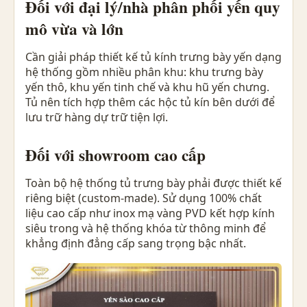
Đối với đại lý/nhà phân phối yến quy
mô vừa và lớn
Cần giải pháp thiết kế tủ kính trưng bày yến dạng
hệ thống gồm nhiều phân khu: khu trưng bày
yến thô, khu yến tinh chế và khu hũ yến chưng.
Tủ nên tích hợp thêm các hộc tủ kín bên dưới để
lưu trữ hàng dự trữ tiện lợi.
Đối với showroom cao cấp
Toàn bộ hệ thống tủ trưng bày phải được thiết kế
riêng biệt (custom-made). Sử dụng 100% chất
liệu cao cấp như inox mạ vàng PVD kết hợp kính
siêu trong và hệ thống khóa từ thông minh để
khẳng định đẳng cấp sang trọng bậc nhất.