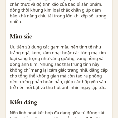
chân thực và độ tinh xảo của bao bì sản phẩm,
đồng thời khung kim loại chắc chắn giúp đảm
bảo khả năng chịu tải trọng lớn khi xếp số lượng
nhiều.
Màu sắc
Ưu tiên sử dụng các gam màu nền tinh tế như
trắng ngà, kem, xám nhạt hoặc các tông mạ kim
loại sang trọng như vàng gương, vàng hồng và
đồng ánh kim. Những sắc thái trung tính này
không chỉ mang lại cảm giác trang nhã, đẳng cấp
cho tổng thể không gian mà còn tạo ra phông
nền tương phản hoàn hảo, giúp các hộp yến sào
trở nên nổi bật và thu hút ánh nhìn ngay lập tức.
Kiểu dáng
Nên linh hoạt kết hợp đa dạng giữa tủ đứng sát