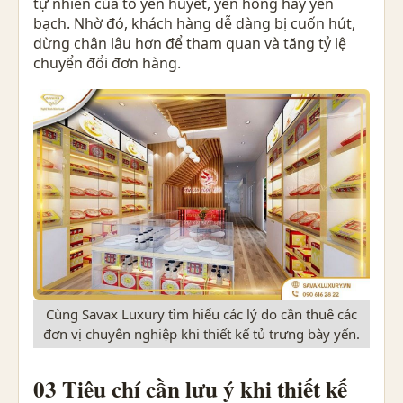
tự nhiên của tổ yến huyết, yến hồng hay yến
bạch. Nhờ đó, khách hàng dễ dàng bị cuốn hút,
dừng chân lâu hơn để tham quan và tăng tỷ lệ
chuyển đổi đơn hàng.
Cùng Savax Luxury tìm hiểu các lý do cần thuê các
đơn vị chuyên nghiệp khi thiết kế tủ trưng bày yến.
03 Tiêu chí cần lưu ý khi thiết kế